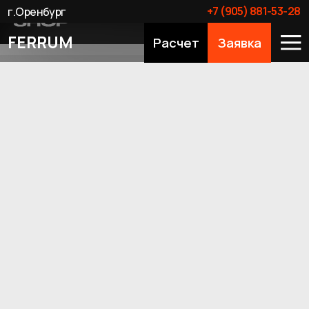
+7 (905) 881-53-28
г.Оренбург
FERRUM
Расчет
Заявка