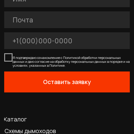
FERRUM
Покупателям
Договор-оферта
Соглашение о cookies
Политика конфиденциальности
0