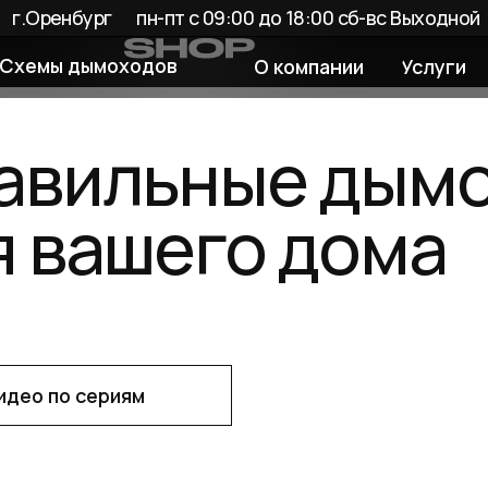
енбург
пн-пт с 09:00 до 18:00 сб-вс Выходной
 дымоходов
О компании
Услуги
Покупате
ильные дымохо
вашего дома
по сериям