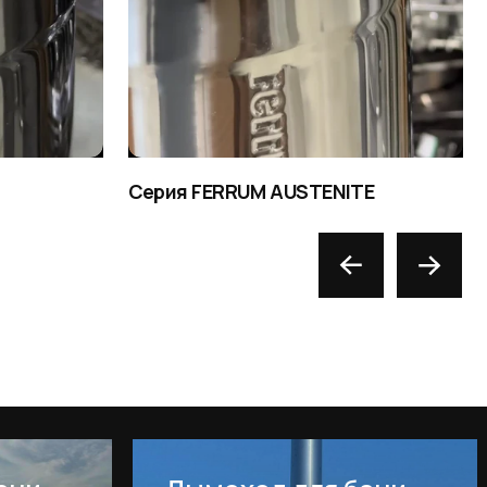
Серия FERRUM AUSTENITE
Серия FERRUM CE