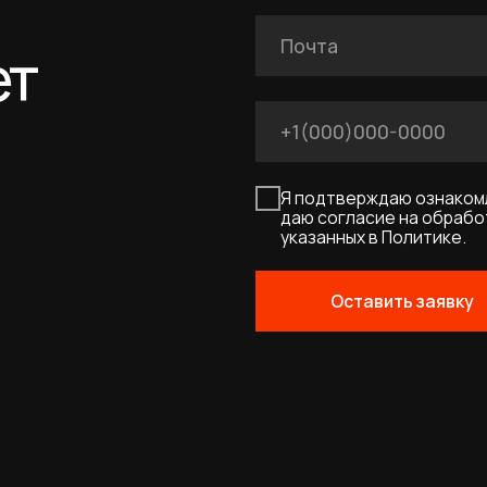
указанных в Политике.
Оставить заявку
UM
Договор-оферта
Политика конфиденциальности
Соглашение о cookies