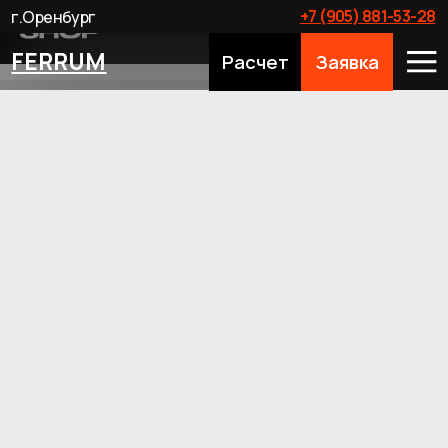
+7 (905) 881-53-28
г.Оренбург
FERRUM
Расчет
Заявка