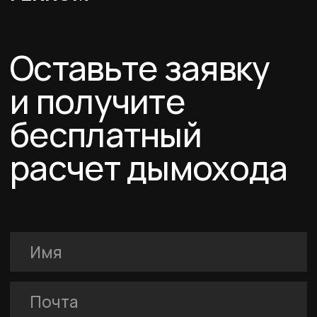
Я подтверждаю ознакомление с Политикой обработки персональных
данных и даю согласие на обработку персональных данных в порядке и на
условиях, указанных в Политике.
Оставить заявку
Каталог
Схемы дымоходов
О компании
Услуги
FERRUM
Покупателям
Договор-оферта
Соглашение о cookies
Политика конфиденциальности