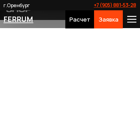
+7 (905) 881-53-28
г.Оренбург
FERRUM
Расчет
Заявка