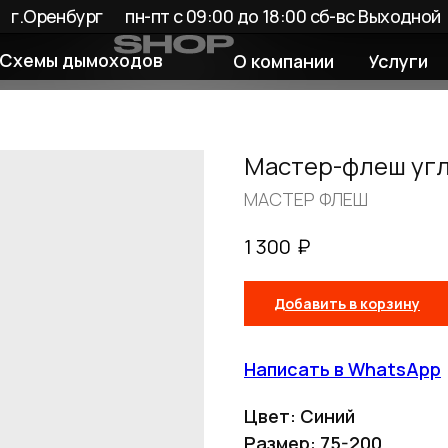
енбург
пн-пт с 09:00 до 18:00 сб-вс Выходной
 дымоходов
О компании
Услуги
Покупате
Мастер-флеш угл
МАСТЕР ФЛЕШ
₽
1 300
Добавить в корзину
Написать в WhatsApp
Цвет: Синий
Размер: 75-200