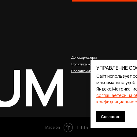
UM
Договор-оферта
Политика конфиденциальности
Соглашение о cookies
УПРАВЛЕНИЕ CO
Сайт использует c
максимально удобн
Яндекс.Метрика, и
соглашаетесь на о
конфиденциальнос
Согласен
Tilda
Made on