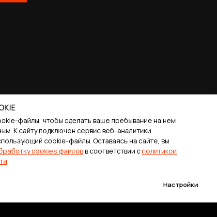
OKIE
ookie-файлы, чтобы сделать ваше пребывание на нем
ым. К cайту подключен сервис веб-аналитики
спользующий cookie-файлы. Оставаясь на сайте, вы
бработку cookies файлов
в соответствии с
политикой
ти
Настройки