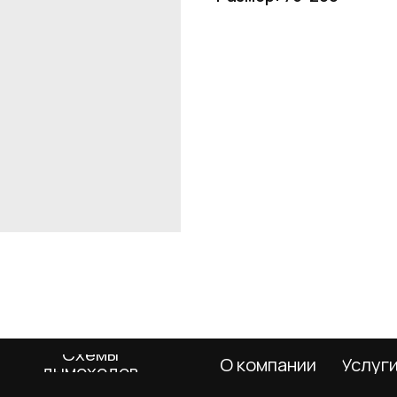
Схемы
О компании
Услуги
Покупа
дымоходов