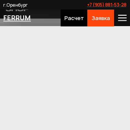
+7 (905) 881-53-28
г.Оренбург
FERRUM
Расчет
Заявка