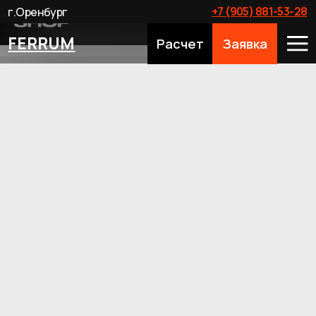
+7 (905) 881-53-28
г.Оренбург
FERRUM
Расчет
Заявка