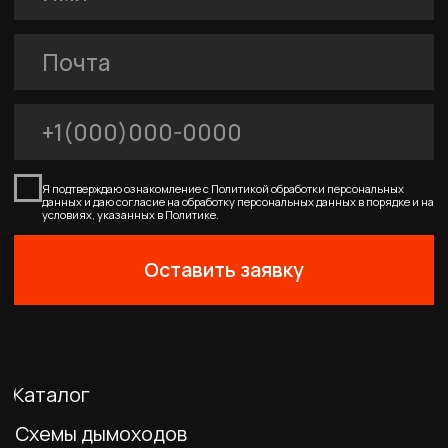
FERRUM
Покупателям
Договор-оферта
Соглашение о cookies
Политика конфиденциальности
0