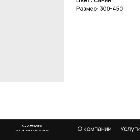
Размер: 300-450
Схемы
О компании
Услуги
Покупа
дымоходов