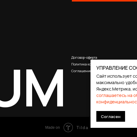
UM
Договор-оферта
Политика конфиденциальности
Соглашение о cookies
УПРАВЛЕНИЕ CO
Сайт использует c
максимально удобн
Яндекс.Метрика, и
соглашаетесь на о
конфиденциальнос
Согласен
Tilda
Made on