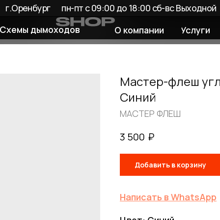
енбург
пн-пт с 09:00 до 18:00 сб-вс Выходной
 дымоходов
О компании
Услуги
Покупате
Мастер-флеш угл
Синий
МАСТЕР ФЛЕШ
₽
3 500
Добавить в корзину
Написать в WhatsApp
Цвет: Синий