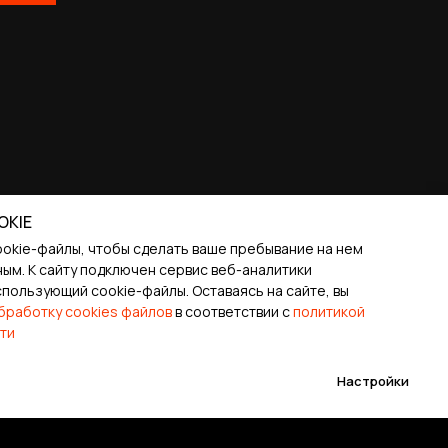
OKIE
ookie-файлы, чтобы сделать ваше пребывание на нем
ым. К cайту подключен сервис веб-аналитики
спользующий cookie-файлы. Оставаясь на сайте, вы
бработку cookies файлов
в соответствии с
политикой
ти
Настройки