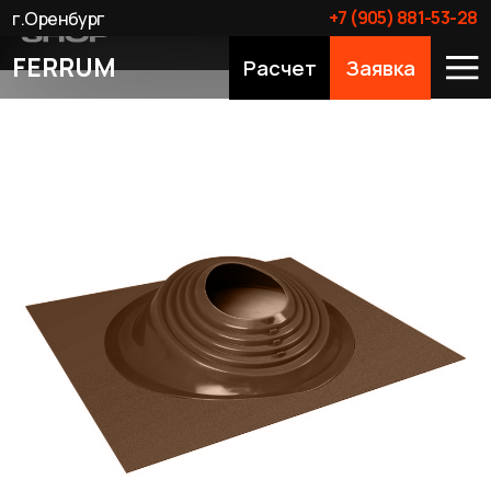
+7 (905) 881-53-28
г.Оренбург
FERRUM
Расчет
Заявка