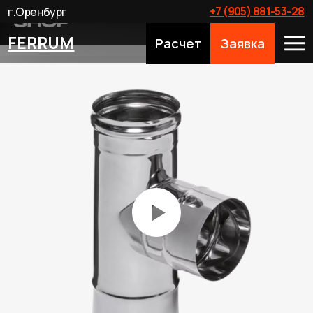
+7 (905) 881-53-28
г.Оренбург
FERRUM
Расчет
Заявка