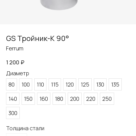
GS Тройник-К 90°
Ferrum
₽
1 200
Диаметр
80
100
110
115
120
125
130
135
140
150
160
180
200
220
250
300
Толщина стали