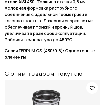
стали AISI 430. Толщина стенки 0,5 мм.
Холодная формовка раструбного
соединения с идеальной геометрией и
газоплотностью. Лазерная сварка встык
обеспечивает тонкий и прочный шов,
увеличивая в разы срок эксплуатации.
Рабочая температура до 450°С.
Серия FERRUM GS (430/0.5): Одностенные
элементы
С этим товаром покупают
FERRUM
Оставьте заявку
и получите