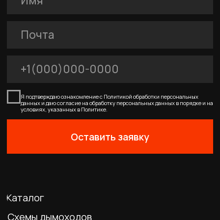
0
Главная
Каталог
Корзина
Избранное
Профиль