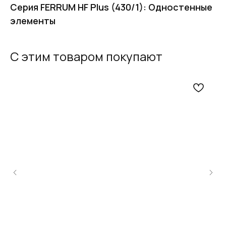
Серия FERRUM HF Plus (430/1): Одностенные
элементы
С этим товаром покупают
FERRUM
Оставьте заявку
и получите
бесплатный
расчет дымохода