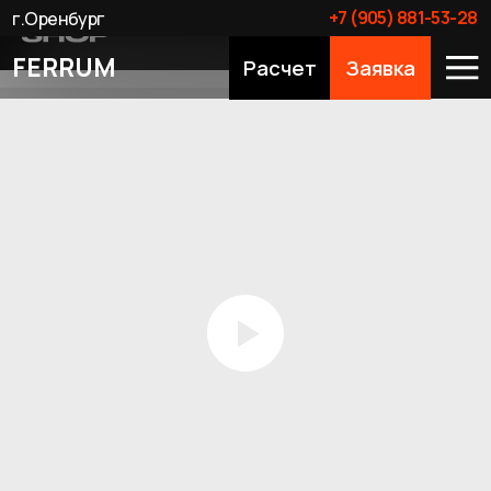
+7 (905) 881-53-28
г.Оренбург
FERRUM
Расчет
Заявка