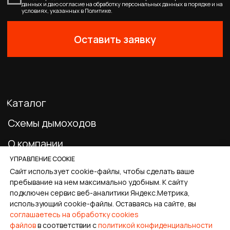
Главная
Каталог
Корзина
Избранное
Профиль
УПРАВЛЕНИЕ COOKIE
Сайт использует cookie-файлы, чтобы сделать ваше
пребывание на нем максимально удобным. К cайту
подключен сервис веб-аналитики Яндекс.Метрика,
использующий cookie-файлы. Оставаясь на сайте, вы
соглашаетесь на обработку cookies
файлов
в соответствии с
политикой конфиденциальности