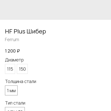
HF Plus Шибер
Ferrum
₽
1 200
Диаметр
115
150
Толщина стали
1 мм
Тип стали