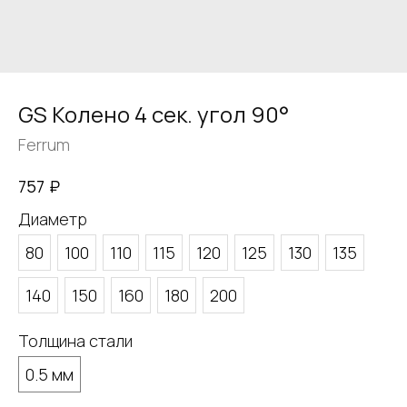
GS Колено 4 сек. угол 90°
Ferrum
₽
757
Диаметр
80
100
110
115
120
125
130
135
140
150
160
180
200
Толщина стали
0.5 мм