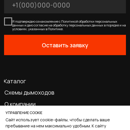
0
Главная
Каталог
Корзина
Избранное
Профиль
УПРАВЛЕНИЕ COOKIE
Сайт использует cookie-файлы, чтобы сделать ваше
пребывание на нем максимально удобным. К cайту