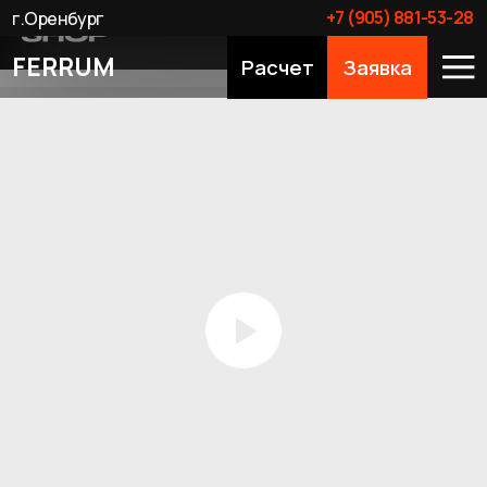
+7 (905) 881-53-28
г.Оренбург
FERRUM
Расчет
Заявка