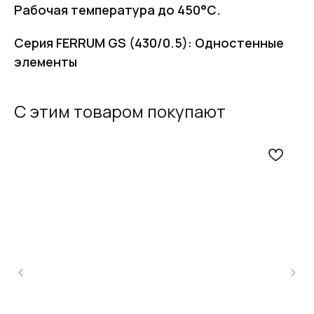
Рабочая температура до 450°С.
Серия FERRUM GS (430/0.5): Одностенные
элементы
С этим товаром покупают
FERRUM
Оставьте заявку
и получите
бесплатный
расчет дымохода