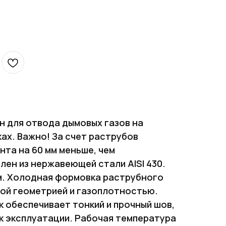
 для отвода дымовых газов на
ах. Важно! За счет раструбов
нта на 60 мм меньше, чем
лен из нержавеющей стали AISI 430.
м. Холодная формовка раструбного
ой геометрией и газоплотностью.
к обеспечивает тонкий и прочный шов,
ок эксплуатации. Рабочая температура