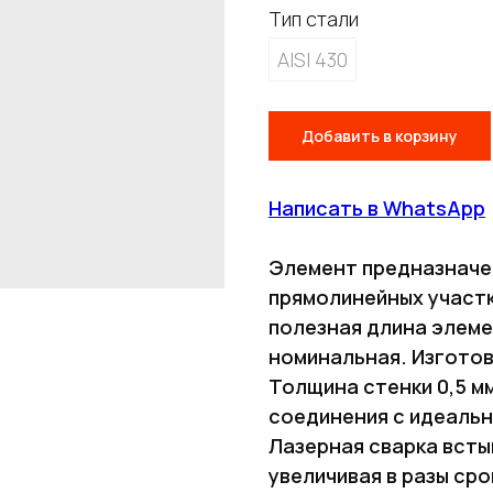
Тип стали
AISI 430
Добавить в корзину
Написать в WhatsApp
Элемент предназначен
прямолинейных участк
полезная длина элеме
номинальная. Изготов
Толщина стенки 0,5 м
соединения с идеальн
Лазерная сварка всты
увеличивая в разы ср