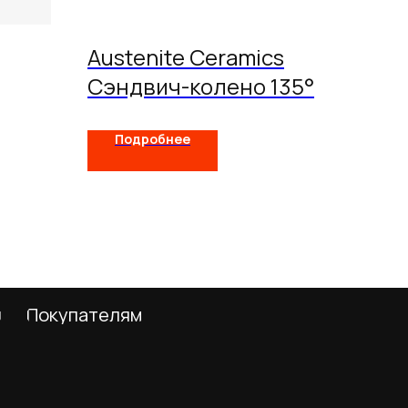
Austenite Ceramics
Сэндвич-колено 135°
Подробнее
телям