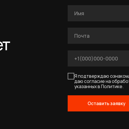
Я подтверждаю ознакомление с Полит
даю согласие на обработку персональн
указанных в Политике.
Оставить заявку
UM
Договор-оферта
Политика конфиденциальности
Соглашение о cookies