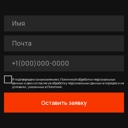
0
Главная
Каталог
Корзина
Избранное
Профиль