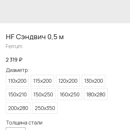
HF Сэндвич 0,5 м
Ferrum
₽
2 319
Диаметр:
110х200
115х200
120х200
130х200
150х210
150х250
160х250
180х280
200х280
250х350
Толщина стали