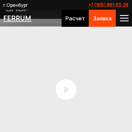
+7 (905) 881-53-28
г.Оренбург
FERRUM
Расчет
Заявка