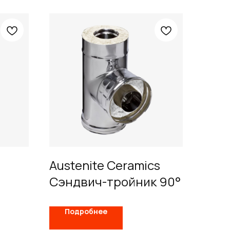
Austenite Ceramics
Сэндвич-тройник 90°
Подробнее
телям