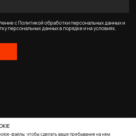
OKIE
ookie-файлы, чтобы сделать ваше пребывание на нем