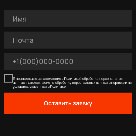
О компании
Услуги
FERRUM
Покупателям
Договор-оферта
Соглашение о cookies
Политика конфиденциальности