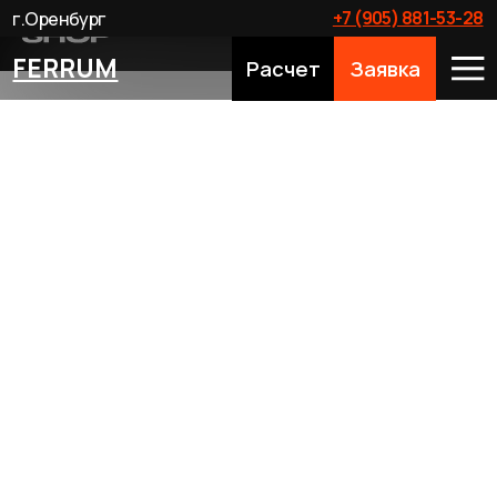
+7 (905) 881-53-28
г.Оренбург
FERRUM
Расчет
Заявка