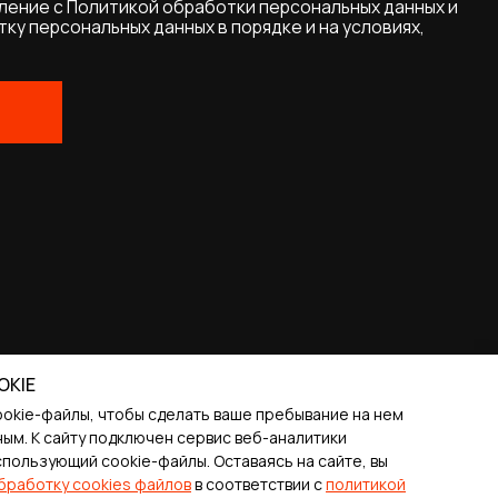
OKIE
ookie-файлы, чтобы сделать ваше пребывание на нем
ым. К cайту подключен сервис веб-аналитики
спользующий cookie-файлы. Оставаясь на сайте, вы
бработку cookies файлов
в соответствии с
политикой