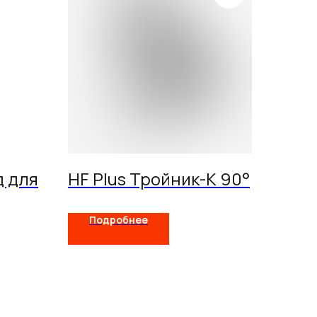
 для
HF Plus Тройник-К 90°
Подробнее
телям