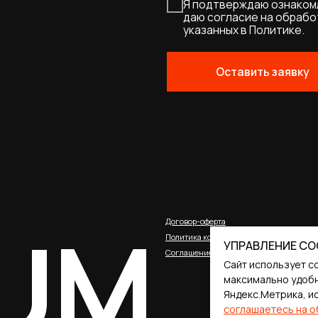
UM
Договор-оферта
Политика конфиденциальности
Соглашение о cookies
УПРАВЛЕНИЕ CO
Сайт использует c
максимально удобн
Яндекс.Метрика, и
соглашаетесь на о