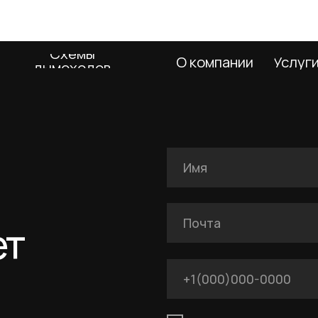
Я подтверждаю ознакомление с Полит
даю согласие на обработку персональн
указанных в Политике.
Оставить заявку