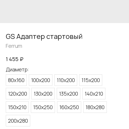
GS Адаптер стартовый
Ferrum
₽
1 455
Диаметр:
80х160
100х200
110х200
115х200
120х200
130х200
135х200
140х210
150х210
150х250
160х250
180х280
200х280