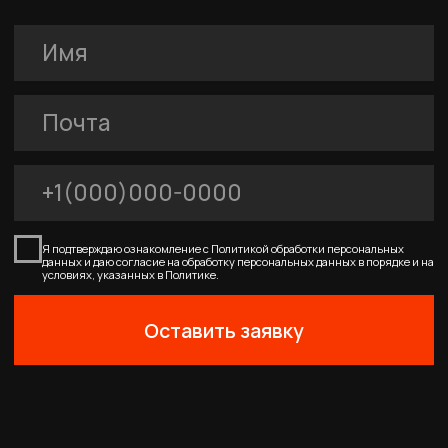
0
0
Главная
Каталог
Корзина
Избранное
Профиль