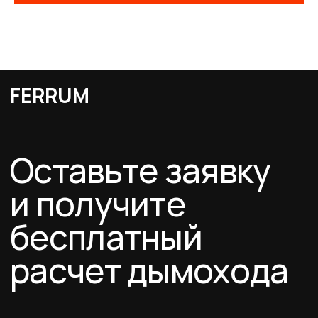
Каталог
Схемы дымоходов
О компании
Услуги
FERRUM
Покупателям
Договор-оферта
Соглашение о cookies
Политика конфиденциальности