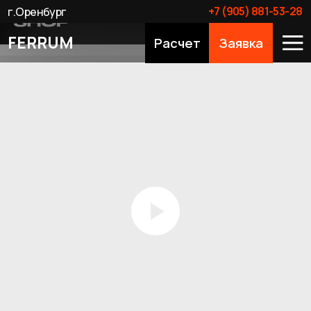
+7 (905) 881-53-28
г.Оренбург
FERRUM
Расчет
Заявка