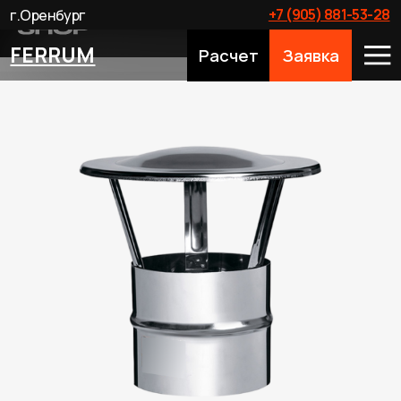
+7 (905) 881-53-28
г.Оренбург
FERRUM
Расчет
Заявка