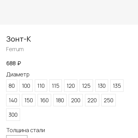
Зонт-К
Ferrum
₽
688
Диаметр
80
100
110
115
120
125
130
135
140
150
160
180
200
220
250
300
Толщина стали