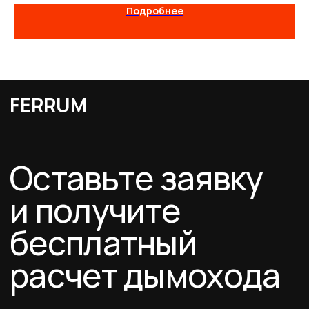
данных и даю согласие на обработку персональных данных в порядке и на
Подробнее
условиях, указанных в Политике.
Оставить заявку
Каталог
Схемы дымоходов
О компании
Услуги
FERRUM
Покупателям
Договор-оферта
Соглашение о cookies
Политика конфиденциальности