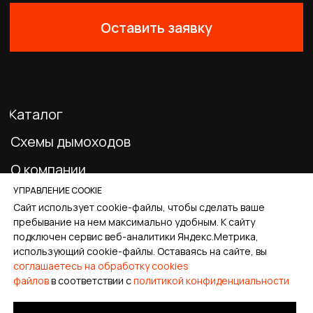
0
Главная
Каталог
Корзина
Избранное
Профиль
УПРАВЛЕНИЕ COOKIE
Сайт использует cookie-файлы, чтобы сделать ваше
пребывание на нем максимально удобным. К cайту
подключен сервис веб-аналитики Яндекс.Метрика,
использующий cookie-файлы. Оставаясь на сайте, вы
соглашаетесь на обработку cookies
файлов
в соответствии с
политикой конфиденциальности
Tilda
Made on