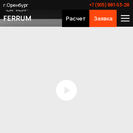
+7 (905) 881-53-28
г.Оренбург
FERRUM
Расчет
Заявка