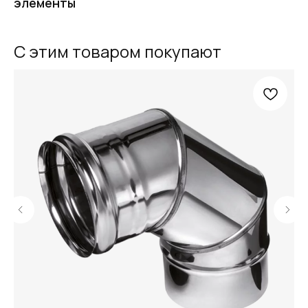
элементы
FERRUM
С этим товаром покупают
Оставьте заявку
и получите
бесплатный
расчет дымохода
Я подтверждаю ознакомление с Политикой обработки персональных
данных и даю согласие на обработку персональных данных в порядке и на
условиях, указанных в Политике.