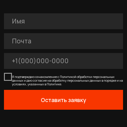
0
Главная
Каталог
Корзина
Избранное
Профиль