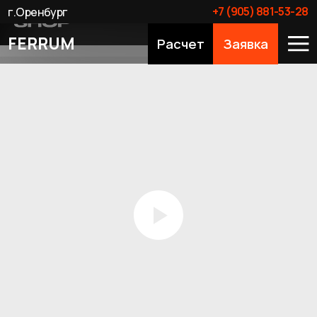
+7 (905) 881-53-28
г.Оренбург
FERRUM
Расчет
Заявка