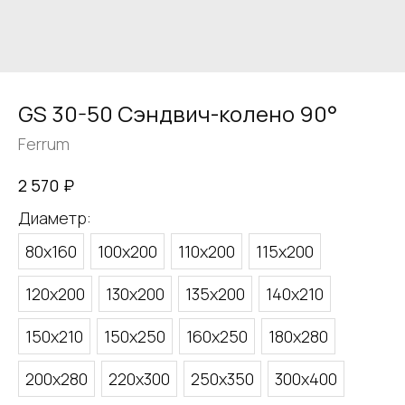
GS 30-50 Сэндвич-колено 90°
Ferrum
₽
2 570
Диаметр:
80х160
100х200
110х200
115х200
120х200
130х200
135х200
140х210
150х210
150х250
160х250
180х280
200х280
220х300
250х350
300х400