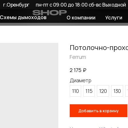
енбург
пн-пт с 09:00 до 18:00 сб-вс Выходной
 дымоходов
О компании
Услуги
Покупате
Потолочно-прохо
Ferrum
₽
2 175
Диаметр
110
115
120
130
Добавить в корзину