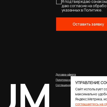
UM
Договор-оферта
Политика конфиденциальности
Соглашение о cookies
УПРАВЛЕНИЕ CO
Сайт использует c
максимально удобн
Яндекс.Метрика, и
соглашаетесь на о