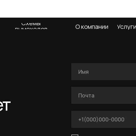
Я подтверждаю ознакомление с Полит
даю согласие на обработку персональн
указанных в Политике.
Оставить заявку