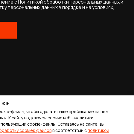
OKIE
ookie-файлы, чтобы сделать ваше пребывание на нем
ым. К cайту подключен сервис веб-аналитики
спользующий cookie-файлы. Оставаясь на сайте, вы
бработку cookies файлов
в соответствии с
политикой