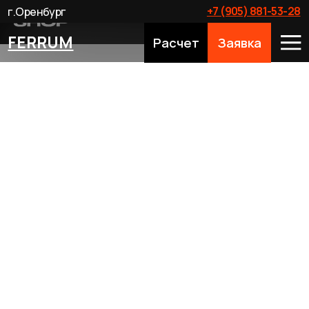
+7 (905) 881-53-28
г.Оренбург
FERRUM
Расчет
Заявка