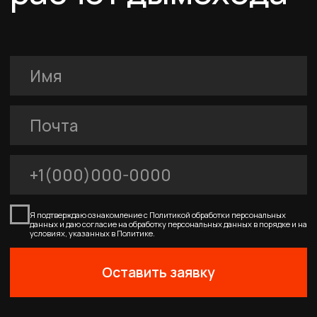
Схемы дымоходов
О компании
Услуги
FERRUM
Покупателям
Договор-оферта
Соглашение о cookies
Политика конфиденциальности