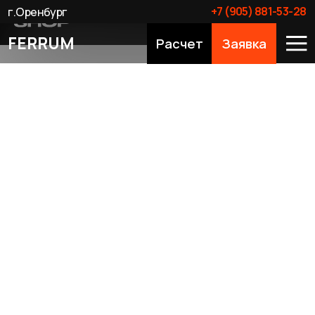
+7 (905) 881-53-28
г.Оренбург
FERRUM
Расчет
Заявка