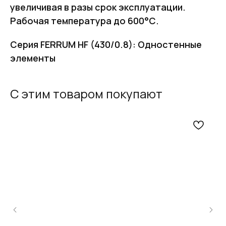
увеличивая в разы срок эксплуатации.
Рабочая температура до 600°С.
Серия FERRUM HF (430/0.8): Одностенные
элементы
С этим товаром покупают
FERRUM
Оставьте заявку
и получите
бесплатный
расчет дымохода