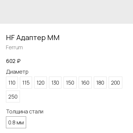
HF Адаптер ММ
Ferrum
₽
602
Диаметр
110
115
120
130
150
160
180
200
250
Толщина стали
0.8 мм