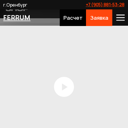
+7 (905) 881-53-28
г.Оренбург
FERRUM
Расчет
Заявка