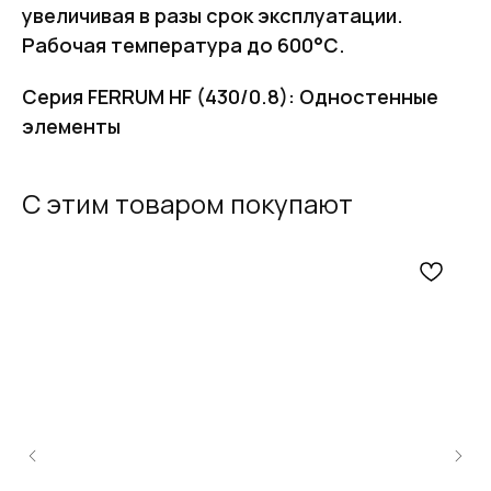
увеличивая в разы срок эксплуатации.
Рабочая температура до 600°С.
Серия FERRUM HF (430/0.8): Одностенные
элементы
С этим товаром покупают
FERRUM
Оставьте заявку
и получите
бесплатный
расчет дымохода