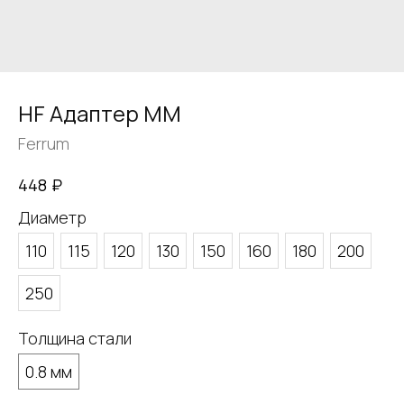
HF Адаптер ММ
Ferrum
₽
448
Диаметр
110
115
120
130
150
160
180
200
250
Толщина стали
0.8 мм