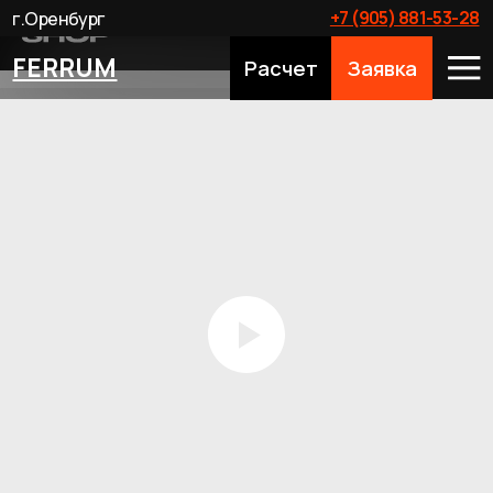
+7 (905) 881-53-28
г.Оренбург
FERRUM
Расчет
Заявка