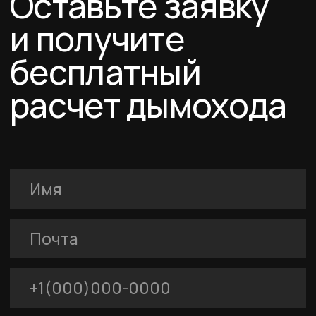
О компании
Услуги
FERRUM
Покупателям
Договор-оферта
Соглашение о cookies
Политика конфиденциальности