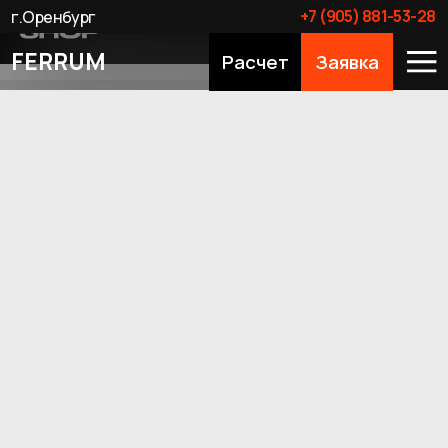
+7 (905) 881-53-28
г.Оренбург
FERRUM
Расчет
Заявка