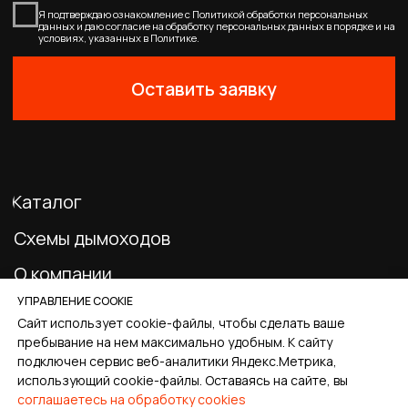
0
Главная
Каталог
Корзина
Избранное
Профиль
УПРАВЛЕНИЕ COOKIE
Сайт использует cookie-файлы, чтобы сделать ваше
пребывание на нем максимально удобным. К cайту
подключен сервис веб-аналитики Яндекс.Метрика,
использующий cookie-файлы. Оставаясь на сайте, вы
соглашаетесь на обработку cookies