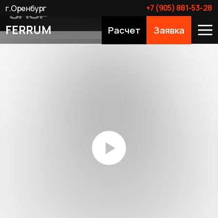
+7 (905) 881-53-28
г.Оренбург
FERRUM
Расчет
Заявка