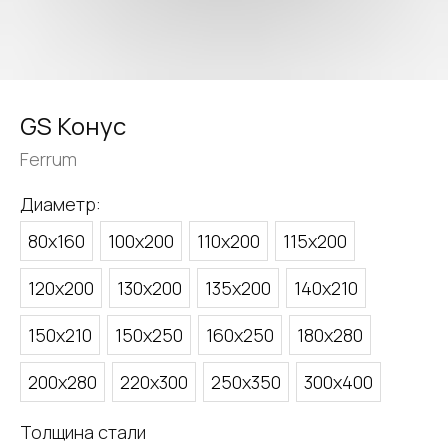
GS Конус
Ferrum
Диаметр:
80х160
100х200
110х200
115х200
120х200
130х200
135х200
140х210
150х210
150х250
160х250
180х280
200х280
220х300
250х350
300х400
Толщина стали