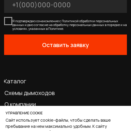
0
Главная
Каталог
Корзина
Избранное
Профиль
УПРАВЛЕНИЕ COOKIE
Сайт использует cookie-файлы, чтобы сделать ваше
пребывание на нем максимально удобным. К cайту