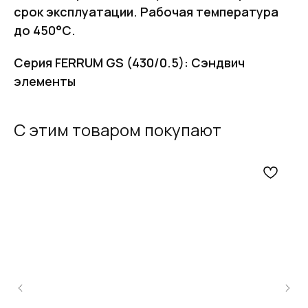
срок эксплуатации. Рабочая температура
до 450°С.
Серия FERRUM GS (430/0.5): Сэндвич
элементы
С этим товаром покупают
FERRUM
Оставьте заявку
и получите
бесплатный
расчет дымохода