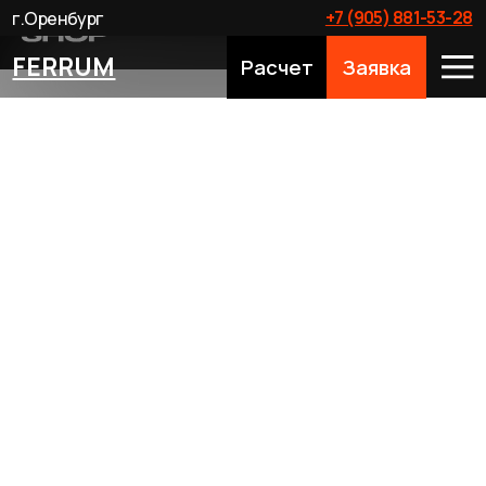
+7 (905) 881-53-28
г.Оренбург
FERRUM
Расчет
Заявка