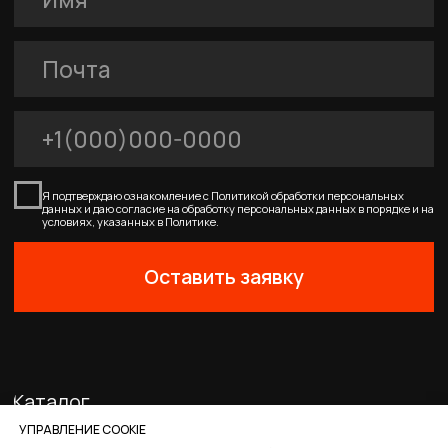
FERRUM
Покупателям
Договор-оферта
Соглашение о cookies
Политика конфиденциальности
0
0
Главная
Каталог
Корзина
Избранное
Профиль
УПРАВЛЕНИЕ COOKIE