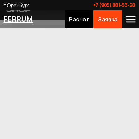
+7 (905) 881-53-28
г.Оренбург
FERRUM
Расчет
Заявка