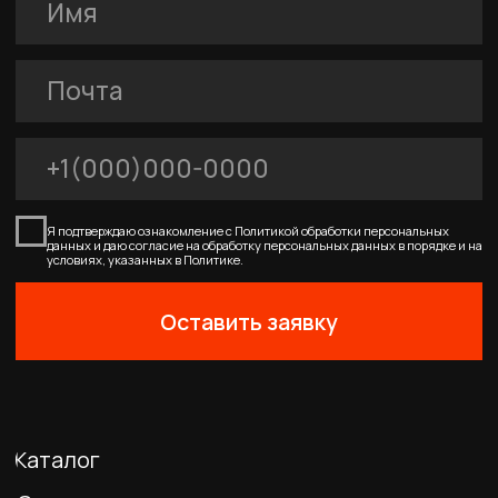
0
Главная
Каталог
Корзина
Избранное
Профиль