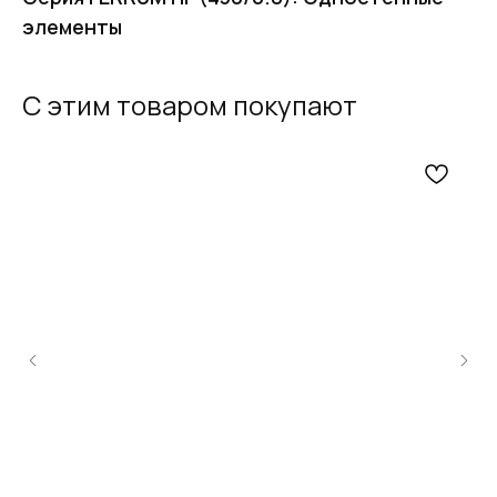
элементы
С этим товаром покупают
FERRUM
Оставьте заявку
и получите
бесплатный
расчет дымохода