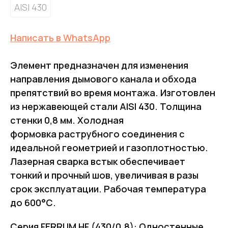
AISI 430
Написать в WhatsApp
Элемент предназначен для изменения
направления дымового канала и обхода
препятствий во время монтажа. Изготовлен
из нержавеющей стали AISI 430. Толщина
стенки 0,8 мм. Холодная
формовка раструбного соединения с
идеальной геометрией и газоплотностью.
Лазерная сварка встык обеспечивает
тонкий и прочный шов, увеличивая в разы
срок эксплуатации. Рабочая температура
до 600°С.
Серия FERRUM HF (430/0.8): Одностенные