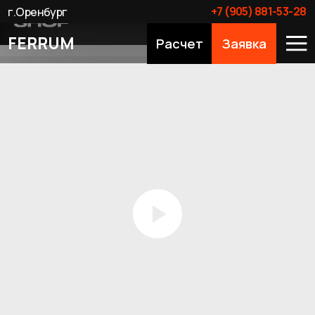
+7 (905) 881-53-28
г.Оренбург
FERRUM
Расчет
Заявка