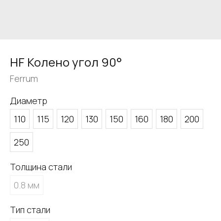
HF Колено угол 90°
Ferrum
Диаметр
110
115
120
130
150
160
180
200
250
Толщина стали
0.8 мм
Тип стали