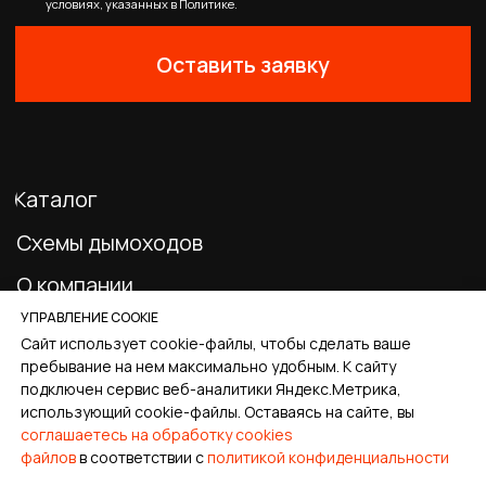
0
Главная
Каталог
Корзина
Избранное
Профиль
УПРАВЛЕНИЕ COOKIE
Сайт использует cookie-файлы, чтобы сделать ваше
пребывание на нем максимально удобным. К cайту
подключен сервис веб-аналитики Яндекс.Метрика,
использующий cookie-файлы. Оставаясь на сайте, вы
соглашаетесь на обработку cookies
файлов
в соответствии с
политикой конфиденциальности
Tilda
Made on