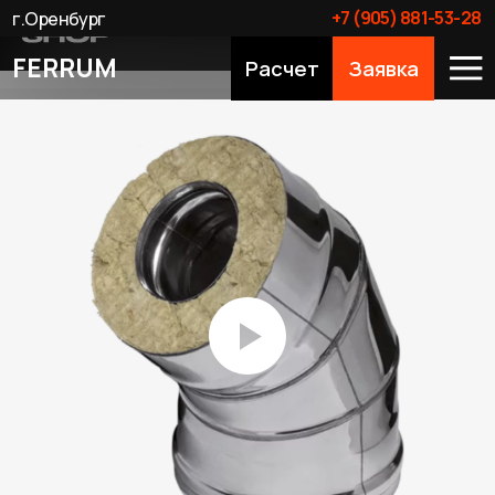
+7 (905) 881-53-28
г.Оренбург
FERRUM
Расчет
Заявка