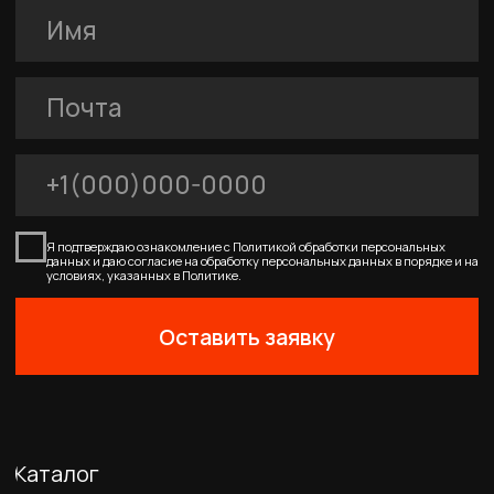
0
Главная
Каталог
Корзина
Избранное
Профиль