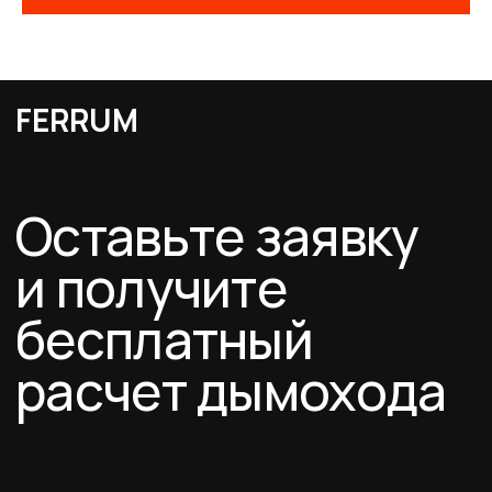
Схемы дымоходов
О компании
Услуги
FERRUM
Покупателям
Договор-оферта
Соглашение о cookies
Политика конфиденциальности