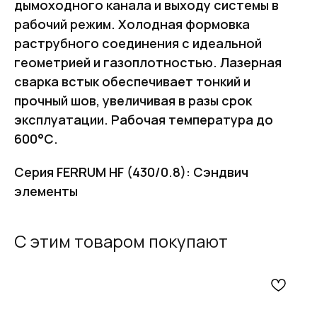
дымоходного канала и выходу системы в
рабочий режим. Холодная формовка
раструбного соединения с идеальной
геометрией и газоплотностью. Лазерная
сварка встык обеспечивает тонкий и
прочный шов, увеличивая в разы срок
эксплуатации. Рабочая температура до
600°С.
Серия FERRUM HF (430/0.8): Сэндвич
элементы
FERRUM
С этим товаром покупают
Оставьте заявку
и получите