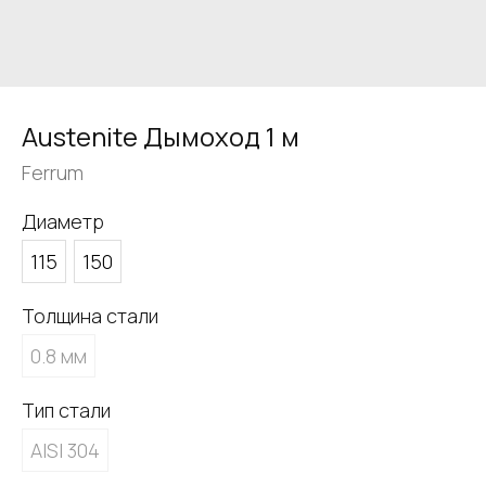
Austenite Дымоход 1 м
Ferrum
Диаметр
115
150
Толщина стали
0.8 мм
Тип стали
AISI 304