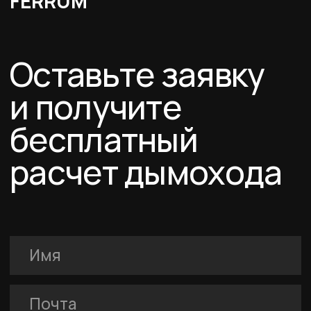
FERRUM
Покупателям
Договор-оферта
Соглашение о cookies
Политика конфиденциальности