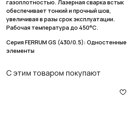
газоплотностью. Лазерная сварка встык
обеспечивает тонкий и прочный шов,
увеличивая в разы срок эксплуатации.
Рабочая температура до 450°С.
Серия FERRUM GS (430/0.5): Одностенные
элементы
С этим товаром покупают
FERRUM
Оставьте заявку
и получите
бесплатный
расчет дымохода