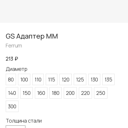
GS Адаптер ММ
Ferrum
₽
213
Диаметр
80
100
110
115
120
125
130
135
140
150
160
180
200
220
250
300
Толщина стали