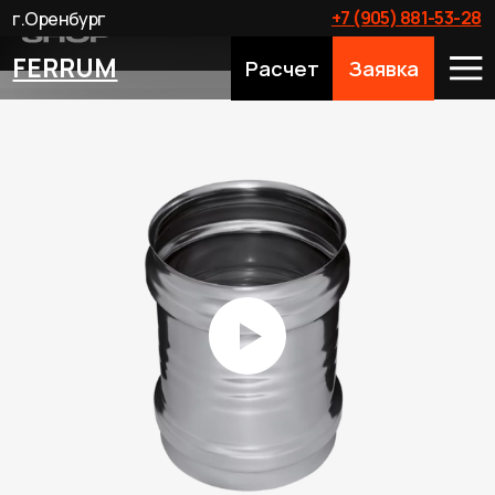
+7 (905) 881-53-28
г.Оренбург
FERRUM
Расчет
Заявка