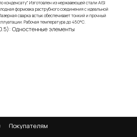
по конденсату". Изготовлен из нержавеющей стали AISI
олодная формовка раструбного соединения с идеальной
Лазерная сварка встык обеспечивает тонкий и прочный
ксплуатации. Рабочая температура до 450°С.
0.5): Одностенные элементы
телям