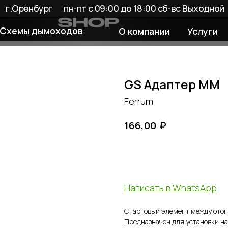
енбург
пн-пт с 09:00 до 18:00 сб-вс Выходной
 дымоходов
О компании
Услуги
Покупате
GS Адаптер ММ
Ferrum
₽
166,00
Добавить в корзину
Написать в WhatsApp
Стартовый элемент между отоп
Предназначен для установки на