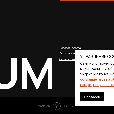
UM
Договор-оферта
Политика конфиденциальности
Соглашение о cookies
УПРАВЛЕНИЕ CO
Сайт использует c
максимально удобн
Яндекс.Метрика, и
соглашаетесь на о
конфиденциальнос
Согласен
Tilda
Made on