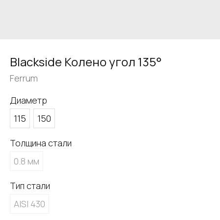
Blackside Колено угол 135°
Ferrum
Диаметр
115
150
Толщина стали
0.8 мм
Тип стали
AISI 430