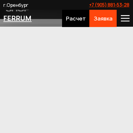
+7 (905) 881-53-28
г.Оренбург
FERRUM
Расчет
Заявка