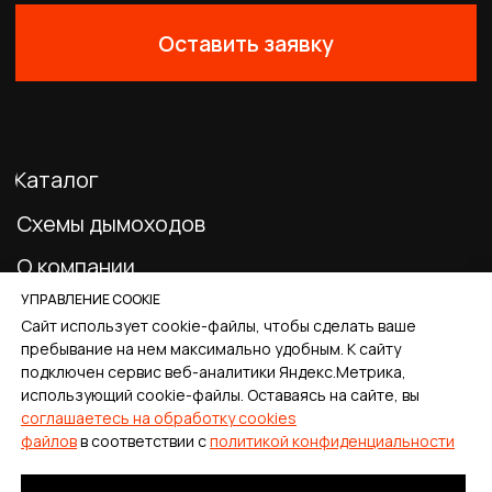
0
Главная
Каталог
Корзина
Избранное
Профиль
УПРАВЛЕНИЕ COOKIE
Сайт использует cookie-файлы, чтобы сделать ваше
пребывание на нем максимально удобным. К cайту
подключен сервис веб-аналитики Яндекс.Метрика,
использующий cookie-файлы. Оставаясь на сайте, вы
соглашаетесь на обработку cookies
файлов
в соответствии с
политикой конфиденциальности
Tilda
Made on