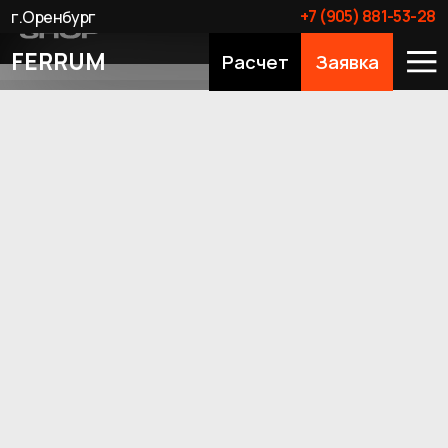
+7 (905) 881-53-28
г.Оренбург
FERRUM
Расчет
Заявка