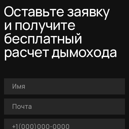
Схемы дымоходов
О компании
Услуги
FERRUM
Покупателям
Договор-оферта
Соглашение о cookies
Политика конфиденциальности