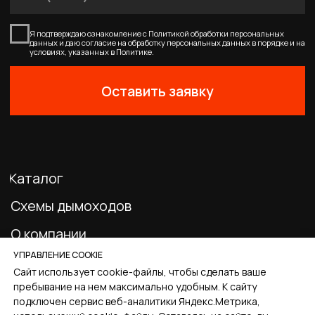
Главная
Каталог
Корзина
Избранное
Профиль
УПРАВЛЕНИЕ COOKIE
Сайт использует cookie-файлы, чтобы сделать ваше
пребывание на нем максимально удобным. К cайту
подключен сервис веб-аналитики Яндекс.Метрика,