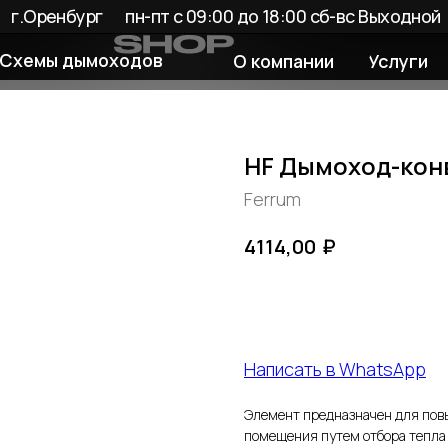
енбург
пн-пт с 09:00 до 18:00 сб-вс Выходной
 дымоходов
О компании
Услуги
Покупате
HF Дымоход-кон
Ferrum
₽
4114,00
Добавить в корзину
Написать в WhatsApp
Элемент предназначен для пов
помещения путем отбора тепла