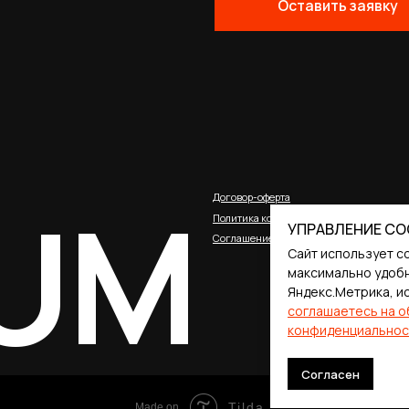
UM
Договор-оферта
Политика конфиденциальности
Соглашение о cookies
УПРАВЛЕНИЕ CO
Сайт использует c
максимально удобн
Яндекс.Метрика, и
соглашаетесь на о
конфиденциальнос
Согласен
Tilda
Made on