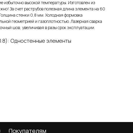
ие избыточно высокой температуры. Изготовлен из
ажно! За счет раструбов полезная длина элемента на 60
Толщина стенки 0,8 мм. Холодная формовка
льной геометрией и газоплотностью. Лазерная сварка
рочный шов, увеличивая в разы срок эксплуатации.
0.8): Одностенные элементы
телям