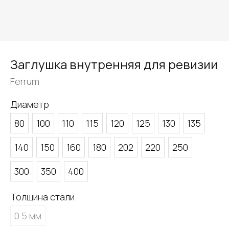
Заглушка внутренняя для ревизии
Ferrum
Диаметр
80
100
110
115
120
125
130
135
140
150
160
180
202
220
250
300
350
400
Толщина стали
0.5 мм