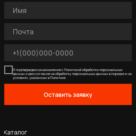
0
Главная
Каталог
Корзина
Избранное
Профиль