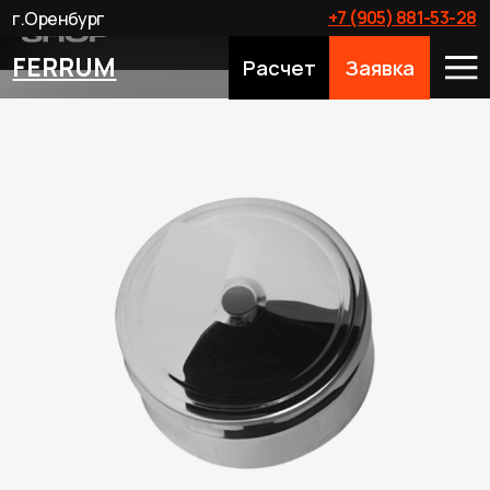
+7 (905) 881-53-28
г.Оренбург
FERRUM
Расчет
Заявка