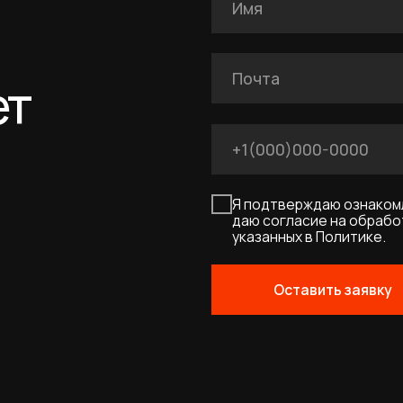
Я подтверждаю ознакомление с Полит
даю согласие на обработку персональн
указанных в Политике.
Оставить заявку
UM
Договор-оферта
Политика конфиденциальности
Соглашение о cookies