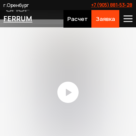
+7 (905) 881-53-28
г.Оренбург
FERRUM
Расчет
Заявка