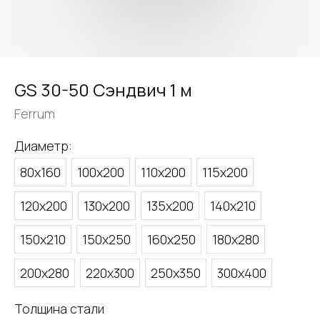
GS 30-50 Сэндвич 1 м
Ferrum
Диаметр:
80х160
100х200
110х200
115х200
120х200
130х200
135х200
140х210
150х210
150х250
160х250
180х280
200х280
220х300
250х350
300х400
Толщина стали