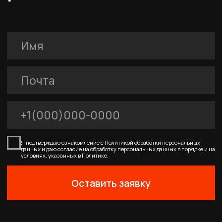
0
Главная
Каталог
Корзина
Избранное
Профиль