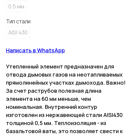
0.5 мм
Тип стали
AISI 430
Написать в WhatsApp
Утепленный элемент предназначен для
отвода дымовых газов на неотапливаемых
прямолинейных участках дымохода. Важно!
За счет раструбов полезная длина
элемента на 60 мм меньше, чем
номинальная. Внутренний контур
изготовлен из нержавеющей стали AISI430
толщиной 0,5 мм. Теплоизоляция - из
базальтовой ваты, это позволяет свести к