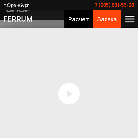
+7 (905) 881-53-28
г.Оренбург
FERRUM
Расчет
Заявка