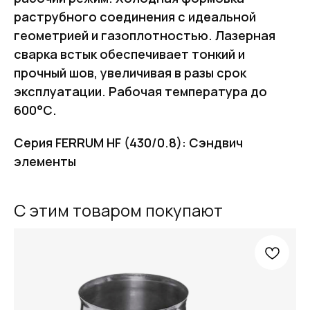
раструбного соединения с идеальной
геометрией и газоплотностью. Лазерная
сварка встык обеспечивает тонкий и
прочный шов, увеличивая в разы срок
эксплуатации. Рабочая температура до
600°С.
Серия FERRUM HF (430/0.8): Сэндвич
элементы
С этим товаром покупают
FERRUM
Оставьте заявку
и получите