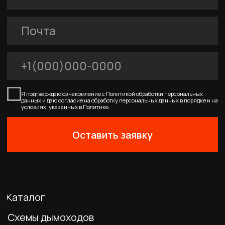
0
Главная
Каталог
Корзина
Избранное
Профиль