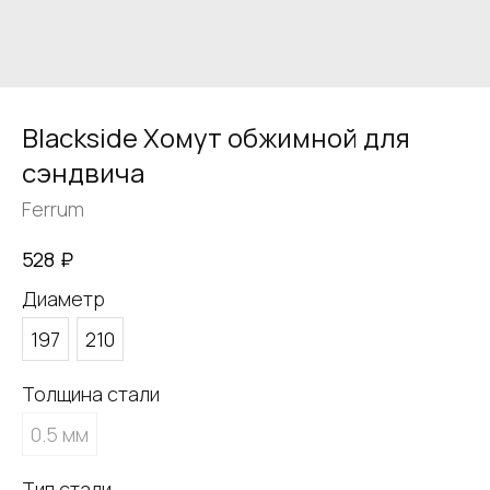
Blackside Хомут обжимной для
сэндвича
Ferrum
₽
528
Диаметр
197
210
Толщина стали
0.5 мм
Тип стали