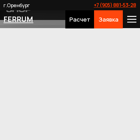
+7 (905) 881-53-28
г.Оренбург
FERRUM
Расчет
Заявка