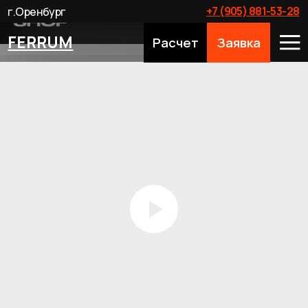
+7 (905) 881-53-28
г.Оренбург
FERRUM
Расчет
Заявка