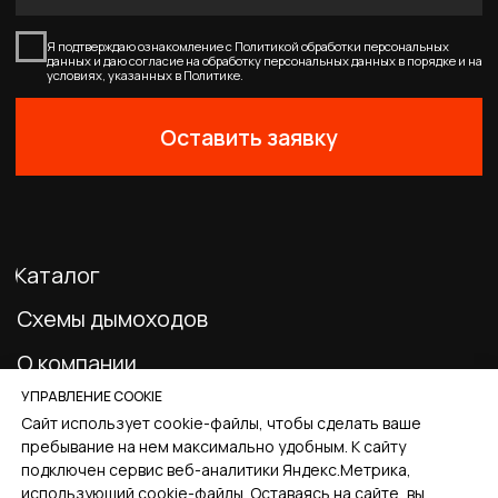
Главная
Каталог
Корзина
Избранное
Профиль
УПРАВЛЕНИЕ COOKIE
Сайт использует cookie-файлы, чтобы сделать ваше
пребывание на нем максимально удобным. К cайту
подключен сервис веб-аналитики Яндекс.Метрика,
использующий cookie-файлы. Оставаясь на сайте, вы