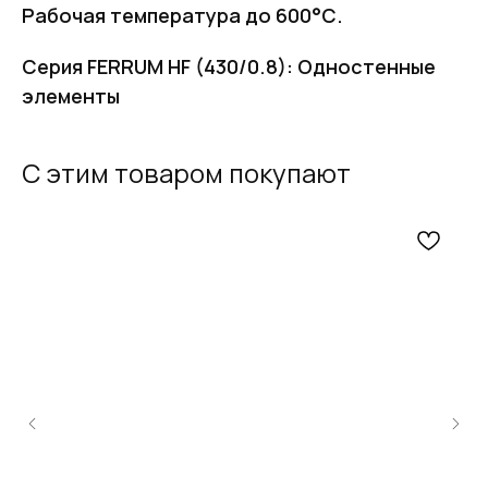
Рабочая температура до 600°С.
Серия FERRUM HF (430/0.8): Одностенные
элементы
С этим товаром покупают
FERRUM
Оставьте заявку
и получите
бесплатный
расчет дымохода