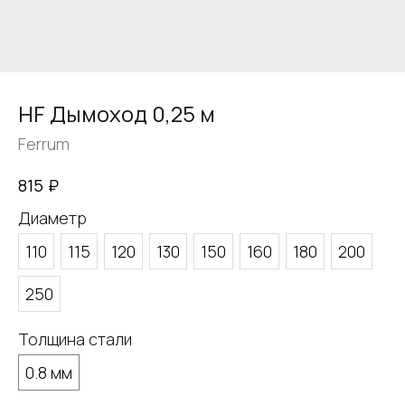
HF Дымоход 0,25 м
Ferrum
₽
815
Диаметр
110
115
120
130
150
160
180
200
250
Толщина стали
0.8 мм