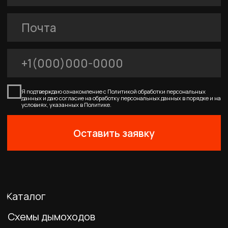
0
Главная
Каталог
Корзина
Избранное
Профиль